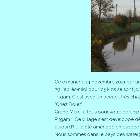
Ce dimanche 14 novembre 2021 par une
29 l'après-midi pour 7,5 kms se sont j
Pitgam. C'est avec un accueil très cha
"Chez Fiolet" .
Grand Merci à tous pour votre participa
Pitgam : Ce village s'est développé d
aujourd'hui a été aménagé en espace 
Nous sommes dans le pays des watergan