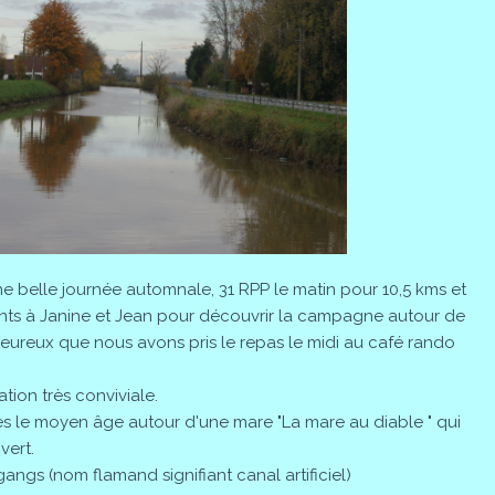
 belle journée automnale, 31 RPP le matin pour 10,5 kms et
oints à Janine et Jean pour découvrir la campagne autour de
leureux que nous avons pris le repas le midi au café rando
tion très conviviale.
ès le moyen âge autour d'une mare "La mare au diable " qui
vert.
gs (nom flamand signifiant canal artificiel)