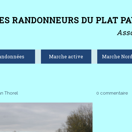
ES RANDONNEURS DU PLAT PA
Asso
andonnées
Marche active
Marche Nord
an Thorel
0 commentaire