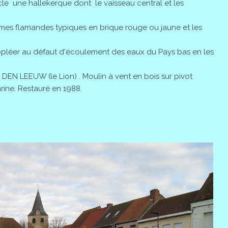
ècle une hallekerque dont le vaisseau central et les
mes flamandes typiques en brique rouge ou jaune et les
pléer au défaut d'écoulement des eaux du Pays bas en les
DEN LEEUW (le Lion) . Moulin à vent en bois sur pivot
arine. Restauré en 1988.