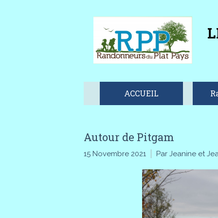
L
ACCUEIL
R
Autour de Pitgam
15 Novembre 2021
Par Jeanine et Je