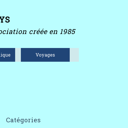
YS
ciation créée en 1985
ique
Voyages
Catégories