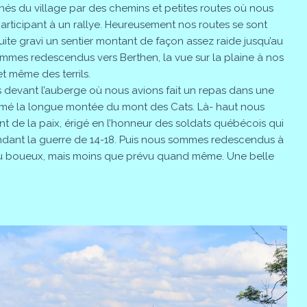
s du village par des chemins et petites routes où nous
articipant à un rallye. Heureusement nos routes se sont
te gravi un sentier montant de façon assez raide jusqu’au
mes redescendus vers Berthen, la vue sur la plaine à nos
et même des terrils.
 devant l’auberge où nous avions fait un repas dans une
mé la longue montée du mont des Cats. Là- haut nous
de la paix, érigé en l’honneur des soldats québécois qui
ndant la guerre de 14-18. Puis nous sommes redescendus à
u boueux, mais moins que prévu quand même. Une belle