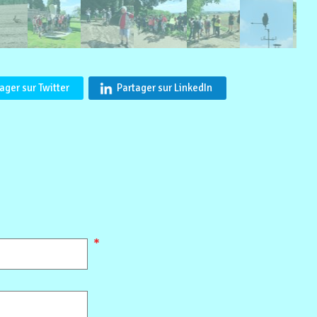
ager sur Twitter
Partager sur LinkedIn