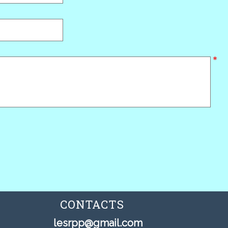
CONTACTS
lesrpp@gmail.com