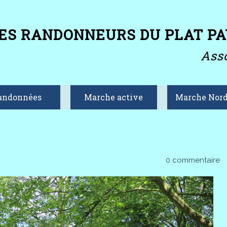
ES RANDONNEURS DU PLAT PA
Asso
andonnées
Marche active
Marche Nord
0 commentaire