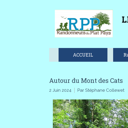
L
ACCUEIL
R
Autour du Mont des Cats
2 Juin 2024
Par Stéphane Collewet