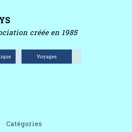
YS
ciation créée en 1985
ique
Voyages
Catégories