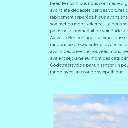
beau temps. Nous nous sommes éloigné
avons été dépassés par des voitures p
rapidement séparées. Nous avons ensui
sommet du mont Kokereel. Là nous som
pieds nous permettait de voir Bailleul 
Arrivés à Berthen nous sommes passés
randonnée précédente, et avons enta
avons découvert le nouveau monument 
avaient séjourné au mont des cats pe
Godewaersvelde par un sentier un pe
rando avec un groupe sympathique.