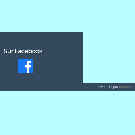
Sur Facebook
Propulsé par
WebSelf