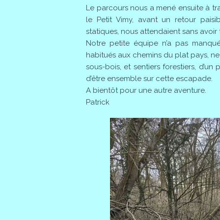
Le parcours nous a mené ensuite à tra
le Petit Vimy, avant un retour pais
statiques, nous attendaient sans avoir 
Notre petite équipe n’a pas manqué
habitués aux chemins du plat pays, ne
sous-bois, et sentiers forestiers, d’u
d’être ensemble sur cette escapade.
A bientôt pour une autre aventure.
Patrick