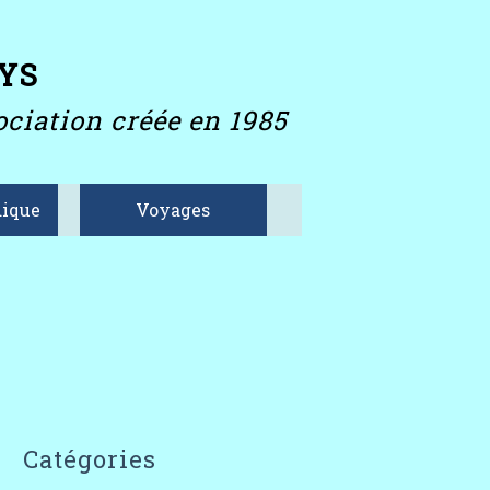
YS
ciation créée en 1985
ique
Voyages
Catégories