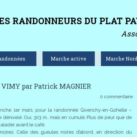
ES RANDONNEURS DU PLAT PA
Asso
andonnées
Marche active
Marche Nord
VIMY par Patrick MAGNIER
0 commentaire
anche 1er mars, pour la randonnée Givenchy-en-Gohelle –
de dénivelé. Oui, 303 m… mais en cumulé. Plus de peur que de
calader avant le café.
res. Celle des gueules noires d’abord, en direction du