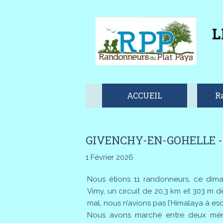
L
ACCUEIL
R
GIVENCHY-EN-GOHELLE - 
1 Février 2026
Nous étions 11 randonneurs, ce dim
Vimy, un circuit de 20,3 km et 303 m 
mal, nous n’avions pas l’Himalaya à es
Nous avons marché entre deux mémoi