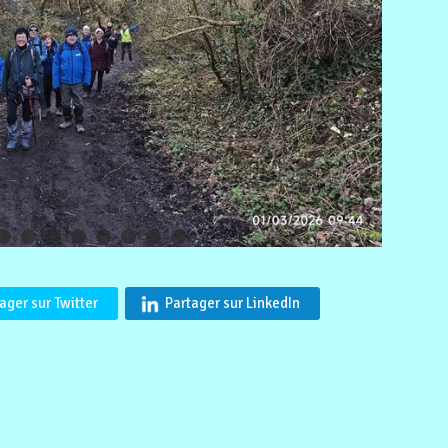
ager sur Twitter
Partager sur LinkedIn