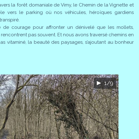
vers la forêt domaniale de Vimy, le Chemin de la Vignette et
ible vers le parking où nos véhicules, héroïques gardiens
transpiré.
 de courage pour affronter un dénivelé que les mollets,
 rencontrent pas souvent. Et nous avons traversé chemins en
n pas vitaminé, la beauté des paysages, s’ajoutant au bonheur
1/9