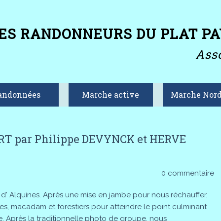
ES RANDONNEURS DU PLAT PA
Asso
andonnées
Marche active
Marche Nord
T par Philippe DEVYNCK et HERVE
0 commentaire
 d' Alquines. Après une mise en jambe pour nous réchauffer,
, macadam et forestiers pour atteindre le point culminant
e. Après la traditionnelle photo de groupe, nous