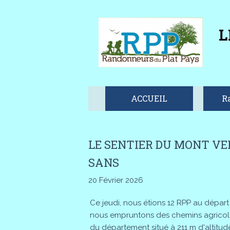
L
ACCUEIL
R
LE SENTIER DU MONT VER
SANS
20 Février 2026
Ce jeudi, nous étions 12 RPP au départ
nous empruntons des chemins agricoles
du département situé à 211 m d'altitud