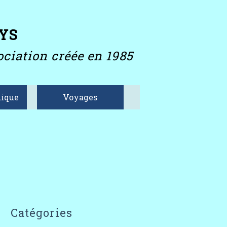
YS
ciation créée en 1985
ique
Voyages
Catégories