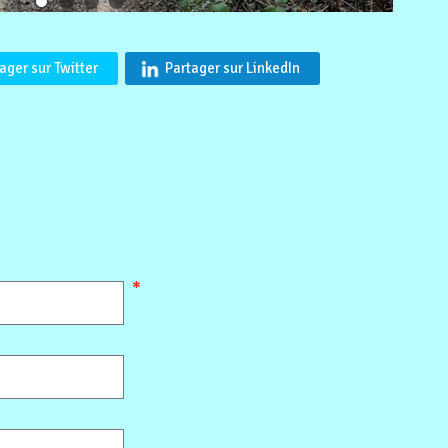
ager sur Twitter
Partager sur LinkedIn